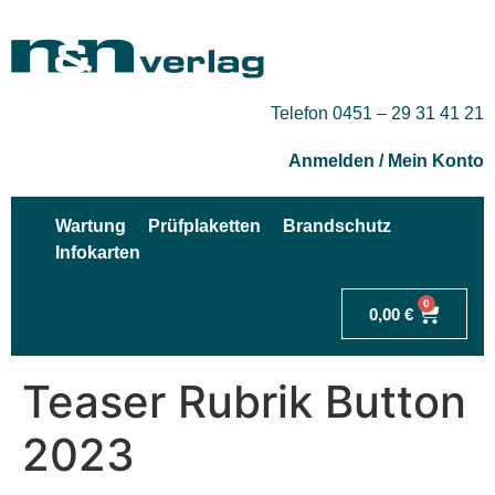
Telefon 0451 – 29 31 41 21
Anmelden / Mein Konto
Wartung
Prüfplaketten
Brandschutz
Infokarten
0
0,00
€
Teaser Rubrik Button
2023