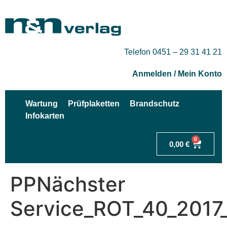
Telefon 0451 – 29 31 41 21
Anmelden / Mein Konto
Wartung
Prüfplaketten
Brandschutz
Infokarten
0
0,00
€
PPNächster
Service_ROT_40_2017