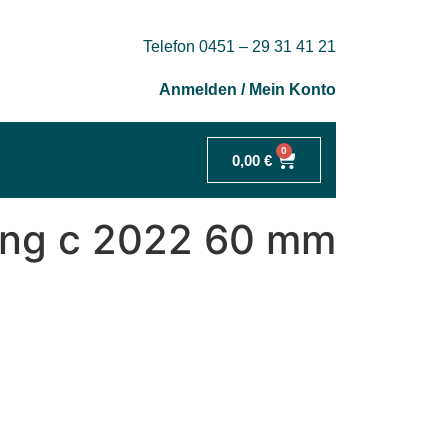
Telefon 0451 – 29 31 41 21
Anmelden / Mein Konto
0
0,00
€
ung c 2022 60 mm