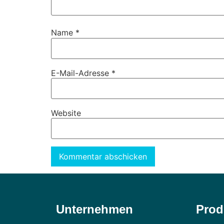
Name
*
E-Mail-Adresse
*
Website
Alternative:
Unternehmen
Prod