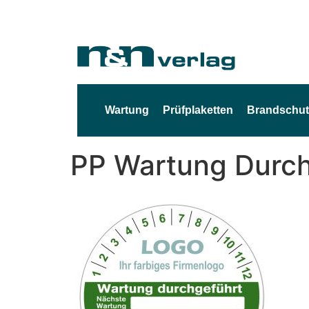
Wartung
Prüfplaketten
Brandschut
PP Wartung Durc