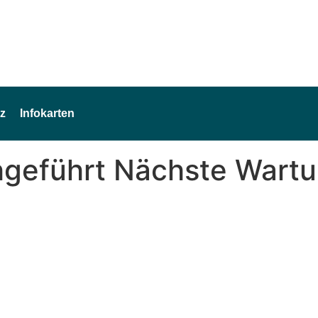
z
Infokarten
hgeführt Nächste Wart