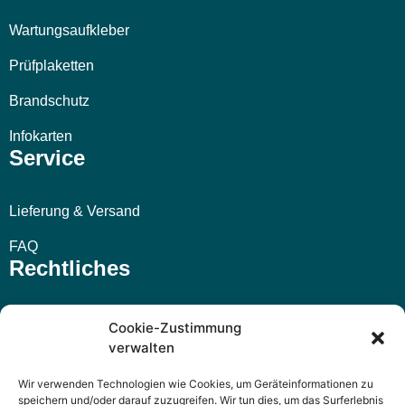
Wartungsaufkleber
Prüfplaketten
Brandschutz
Infokarten
Service
Lieferung & Versand
FAQ
Rechtliches
Impressum
Cookie-Zustimmung
verwalten
AGB
Wir verwenden Technologien wie Cookies, um Geräteinformationen zu
Widerrufsbelehrung
speichern und/oder darauf zuzugreifen. Wir tun dies, um das Surferlebnis