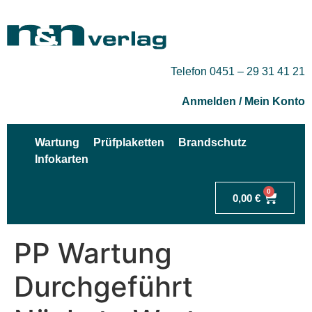
Telefon 0451 – 29 31 41 21
Anmelden / Mein Konto
Wartung
Prüfplaketten
Brandschutz
Infokarten
0
0,00
€
PP Wartung
Durchgeführt