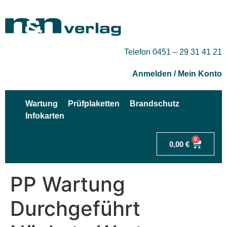
Telefon 0451 – 29 31 41 21
Anmelden / Mein Konto
Wartung
Prüfplaketten
Brandschutz
Infokarten
0
0,00
€
PP Wartung
Durchgeführt