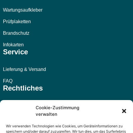
Wartungsaufkleber
Prüfplaketten
Brandschutz
Infokarten
Service
Lieferung & Versand
FAQ
Rechtliches
Impressum
Cookie-Zustimmung
verwalten
AGB
Wir verwenden Technologien wie Cookies, um Geräteinformationen zu
Widerrufsbelehrung
speichern und/oder darauf zuzugreifen. Wir tun dies, um das Surferlebnis