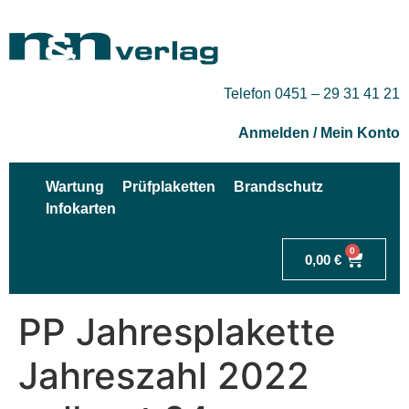
Telefon 0451 – 29 31 41 21
Anmelden / Mein Konto
Wartung
Prüfplaketten
Brandschutz
Infokarten
0
0,00
€
PP Jahresplakette
Jahreszahl 2022