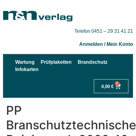
Telefon 0451 – 29 31 41 21
Anmelden / Mein Konto
Wartung
Prüfplaketten
Brandschutz
Infokarten
0
0,00
€
PP
Branschutztechnisch