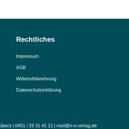
Rechtliches
Impressum
AGB
Widerrufsbelehrung
Datenschutzerklärung
übeck | 0451 / 29 31 41 21 | mail@n-n-verlag.de