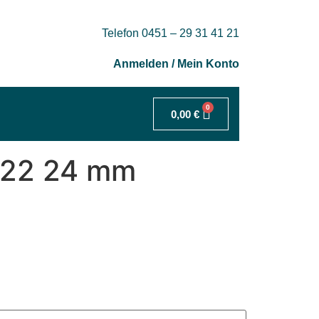
Telefon 0451 – 29 31 41 21
Anmelden / Mein Konto
0
0,00
€
022 24 mm