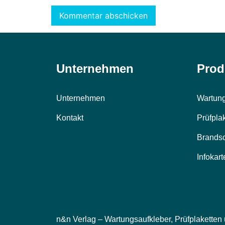
Alternative:
Unternehmen
Prod
Unternehmen
Wartung
Kontakt
Prüfpla
Brands
Infokart
n&n Verlag – Wartungsaufkleber, Prüfplaketten