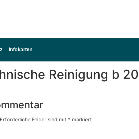
z
Infokarten
hnische Reinigung b 2
Kommentar
Erforderliche Felder sind mit
*
markiert