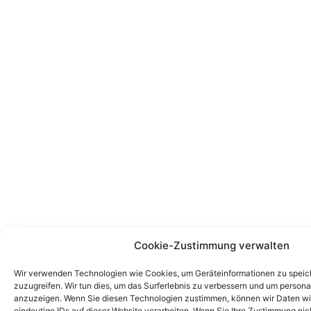
Cookie-Zustimmung verwalten
Wir verwenden Technologien wie Cookies, um Geräteinformationen zu speic
zuzugreifen. Wir tun dies, um das Surferlebnis zu verbessern und um persona
anzuzeigen. Wenn Sie diesen Technologien zustimmen, können wir Daten wi
eindeutige IDs auf dieser Website verarbeiten. Wenn Sie Ihre Zustimmung nich