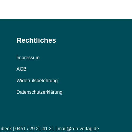
Rechtliches
Impressum
AGB
Widerrufsbelehrung
Datenschutzerklärung
übeck | 0451 / 29 31 41 21 | mail@n-n-verlag.de