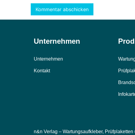
Alternative:
Unternehmen
Prod
Unternehmen
Wartung
Kontakt
Prüfpla
Brands
Infokart
n&n Verlag – Wartungsaufkleber, Prüfplaketten