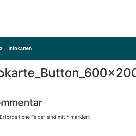
z
Infokarten
fokarte_Button_600x20
Kommentar
Erforderliche Felder sind mit
*
markiert