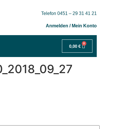
Telefon 0451 – 29 31 41 21
Anmelden / Mein Konto
0
0,00
€
0_2018_09_27