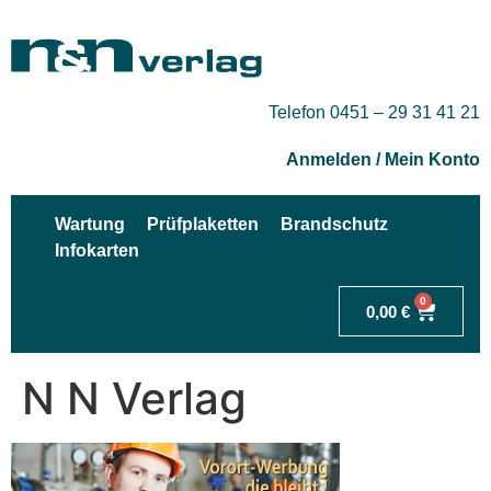
Telefon 0451 – 29 31 41 21
Anmelden / Mein Konto
Wartung
Prüfplaketten
Brandschutz
Infokarten
0
0,00
€
N N Verlag