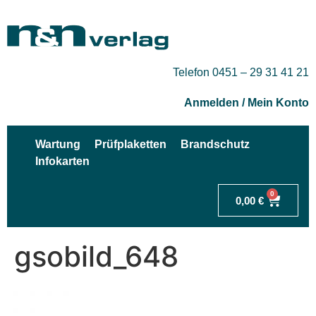
Telefon 0451 – 29 31 41 21
Anmelden / Mein Konto
Wartung
Prüfplaketten
Brandschutz
Infokarten
0
0,00
€
gsobild_648