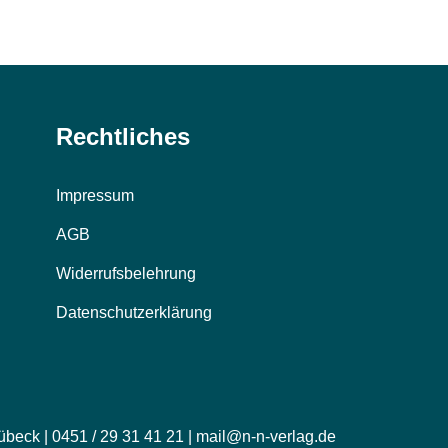
Rechtliches
Impressum
AGB
Widerrufsbelehrung
Datenschutzerklärung
übeck | 0451 / 29 31 41 21 | mail@n-n-verlag.de