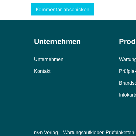
Alternative:
Unternehmen
Prod
Unternehmen
Wartung
Kontakt
Prüfpla
Brands
Infokart
n&n Verlag – Wartungsaufkleber, Prüfplaketten