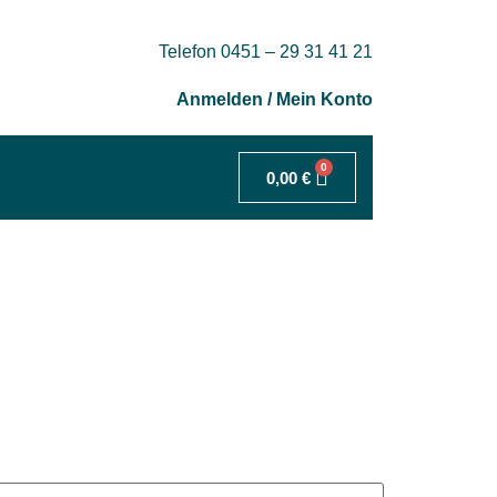
Telefon 0451 – 29 31 41 21
Anmelden / Mein Konto
0
0,00
€