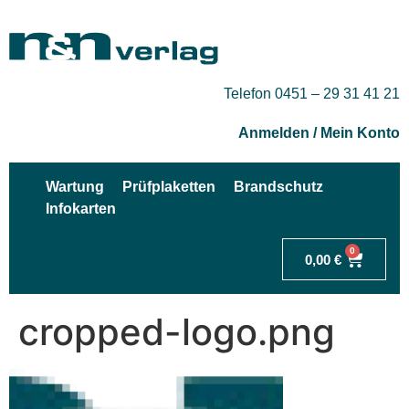
Telefon 0451 – 29 31 41 21
Anmelden / Mein Konto
Wartung
Prüfplaketten
Brandschutz
Infokarten
0
0,00
€
cropped-logo.png