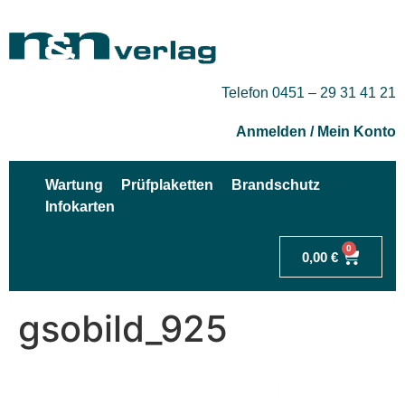
Telefon 0451 – 29 31 41 21
Anmelden / Mein Konto
Wartung
Prüfplaketten
Brandschutz
Infokarten
0
0,00
€
gsobild_925