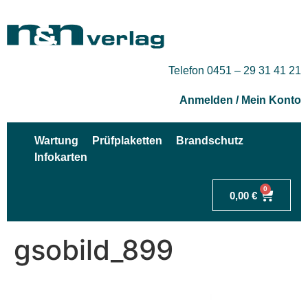
Telefon 0451 – 29 31 41 21
Anmelden / Mein Konto
Wartung
Prüfplaketten
Brandschutz
Infokarten
0
0,00
€
gsobild_899