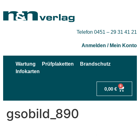
Telefon 0451 – 29 31 41 21
Anmelden / Mein Konto
Wartung
Prüfplaketten
Brandschutz
Infokarten
0
0,00
€
gsobild_890