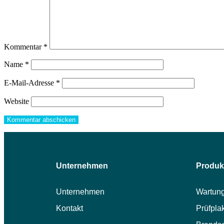
Kommentar
*
Name
*
E-Mail-Adresse
*
Website
Unternehmen
Produk
Unternehmen
Wartung
Kontakt
Prüfpla