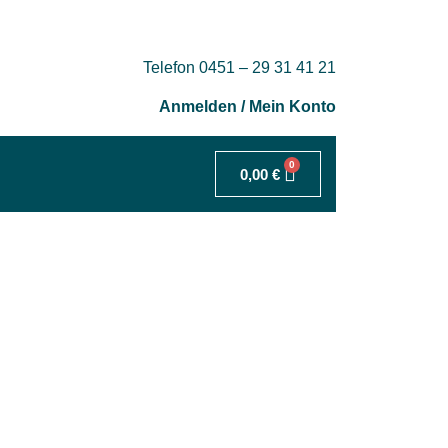
Telefon 0451 – 29 31 41 21
Anmelden / Mein Konto
0
0,00
€