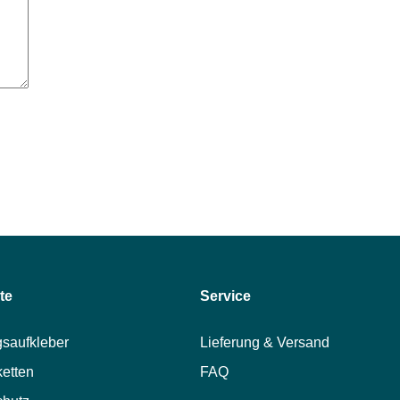
te
Service
saufkleber
Lieferung & Versand
ketten
FAQ