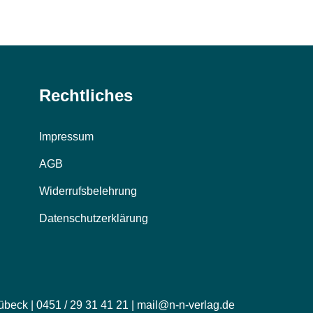
Rechtliches
Impressum
AGB
Widerrufsbelehrung
Datenschutzerklärung
übeck | 0451 / 29 31 41 21 | mail@n-n-verlag.de