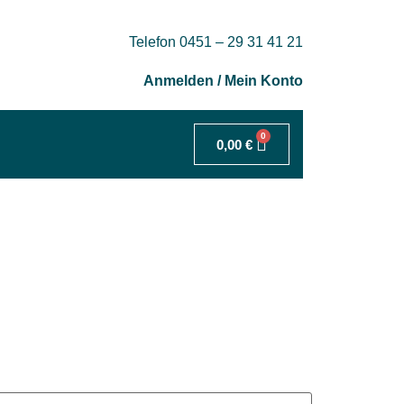
Telefon 0451 – 29 31 41 21
Anmelden / Mein Konto
0
0,00
€