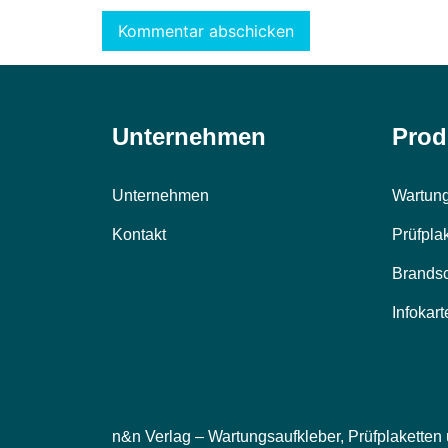
Unternehmen
Prod
Unternehmen
Wartung
Kontakt
Prüfpla
Brands
Infokart
n&n Verlag – Wartungsaufkleber, Prüfplaketten