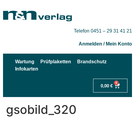
Telefon 0451 – 29 31 41 21
Anmelden / Mein Konto
Wartung
Prüfplaketten
Brandschutz
Infokarten
0
0,00
€
gsobild_320