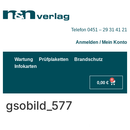
Telefon 0451 – 29 31 41 21
Anmelden / Mein Konto
Wartung
Prüfplaketten
Brandschutz
Infokarten
0
0,00
€
gsobild_577