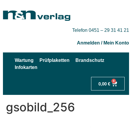
Telefon 0451 – 29 31 41 21
Anmelden / Mein Konto
Wartung
Prüfplaketten
Brandschutz
Infokarten
0
0,00
€
gsobild_256