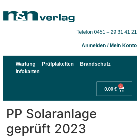
Telefon 0451 – 29 31 41 21
Anmelden / Mein Konto
Wartung
Prüfplaketten
Brandschutz
Infokarten
0
0,00
€
PP Solaranlage
geprüft 2023