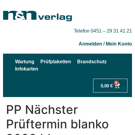
Telefon 0451 – 29 31 41 21
Anmelden / Mein Konto
Wartung
Prüfplaketten
Brandschutz
Infokarten
0
0,00
€
PP Nächster
Prüftermin blanko