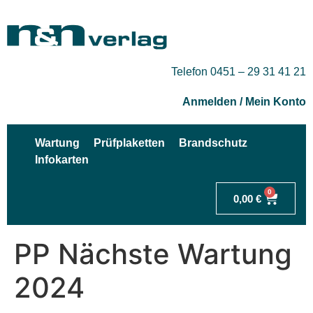
Telefon 0451 – 29 31 41 21
Anmelden / Mein Konto
Wartung
Prüfplaketten
Brandschutz
Infokarten
0
0,00
€
PP Nächste Wartung
2024