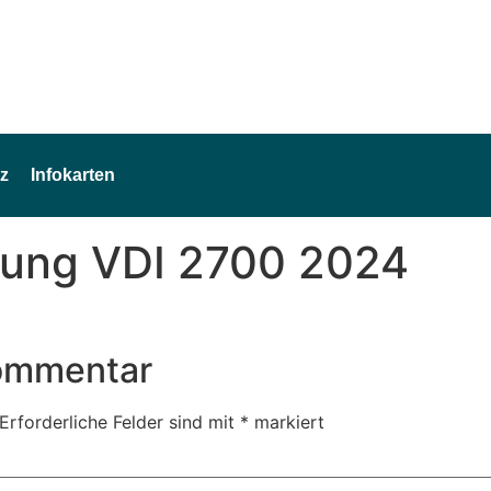
z
Infokarten
rung VDI 2700 2024
Kommentar
Erforderliche Felder sind mit
*
markiert