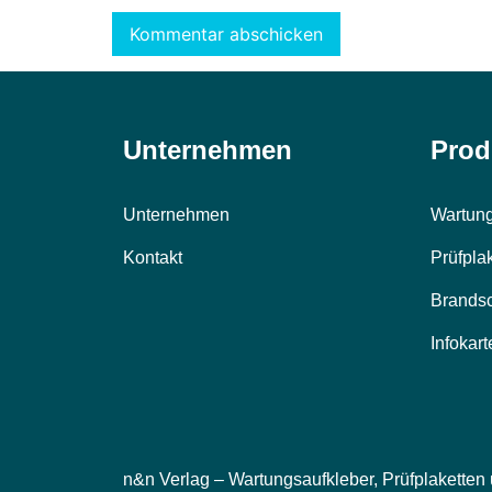
Unternehmen
Prod
Unternehmen
Wartung
Kontakt
Prüfpla
Brands
Infokart
n&n Verlag – Wartungsaufkleber, Prüfplaketten