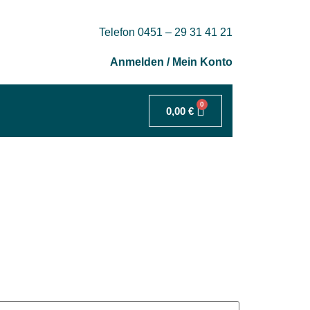
Telefon 0451 – 29 31 41 21
Anmelden / Mein Konto
0
0,00
€