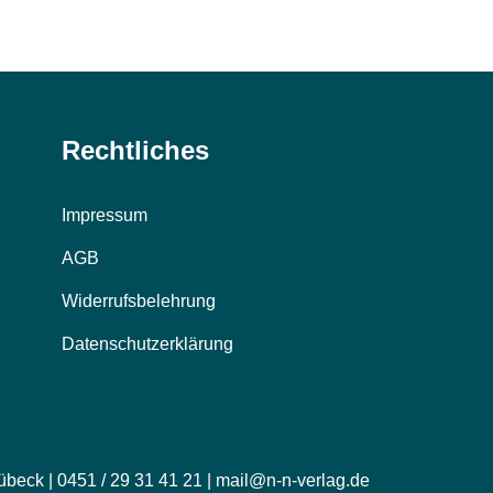
Rechtliches
Impressum
AGB
Widerrufsbelehrung
Datenschutzerklärung
übeck | 0451 / 29 31 41 21 | mail@n-n-verlag.de