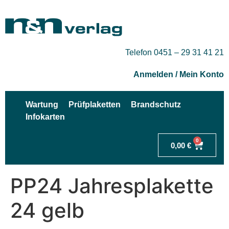
Telefon 0451 – 29 31 41 21
Anmelden / Mein Konto
Wartung
Prüfplaketten
Brandschutz
Infokarten
0
0,00
€
PP24 Jahresplakette
24 gelb