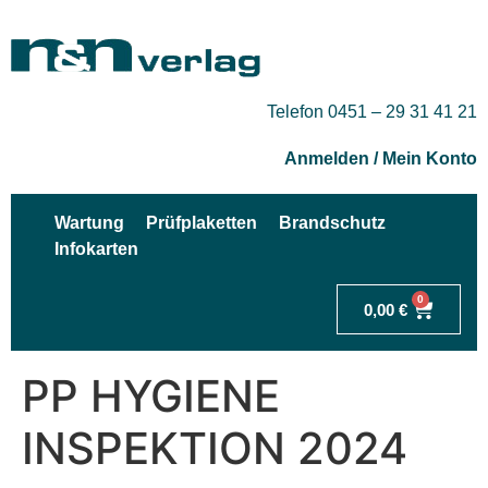
Telefon 0451 – 29 31 41 21
Anmelden / Mein Konto
Wartung
Prüfplaketten
Brandschutz
Infokarten
0
0,00
€
PP HYGIENE
INSPEKTION 2024