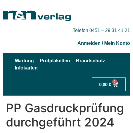
Telefon 0451 – 29 31 41 21
Anmelden / Mein Konto
Wartung
Prüfplaketten
Brandschutz
Infokarten
0
0,00
€
PP Gasdruckprüfung
durchgeführt 2024