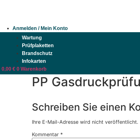
Zum
Inhalt
springen
Anmelden / Mein Konto
Wartung
Prüfplaketten
Brandschutz
Infokarten
0,00
€
0
Warenkorb
PP Gasdruckprüfu
Schreiben Sie einen 
Ihre E-Mail-Adresse wird nicht veröffentlicht.
Kommentar
*