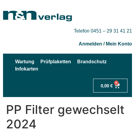
Telefon 0451 – 29 31 41 21
Anmelden / Mein Konto
Wartung
Prüfplaketten
Brandschutz
Infokarten
0
0,00
€
PP Filter gewechselt
2024