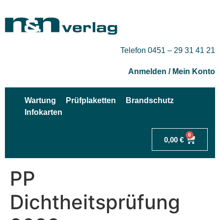
Telefon 0451 – 29 31 41 21
Anmelden / Mein Konto
Wartung
Prüfplaketten
Brandschutz
Infokarten
0
0,00
€
PP
Dichtheitsprüfung