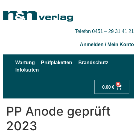
Telefon 0451 – 29 31 41 21
Anmelden / Mein Konto
Wartung
Prüfplaketten
Brandschutz
Infokarten
0
0,00
€
PP Anode geprüft
2023