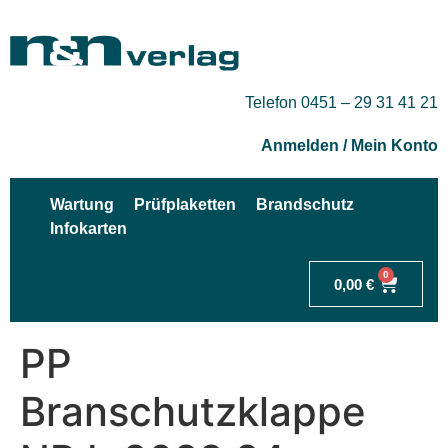
Telefon 0451 – 29 31 41 21
Anmelden / Mein Konto
Wartung
Prüfplaketten
Brandschutz
Infokarten
0
0,00
€
PP
Branschutzklappe