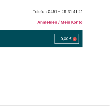
Telefon 0451 – 29 31 41 21
Anmelden / Mein Konto
0,00
€
0