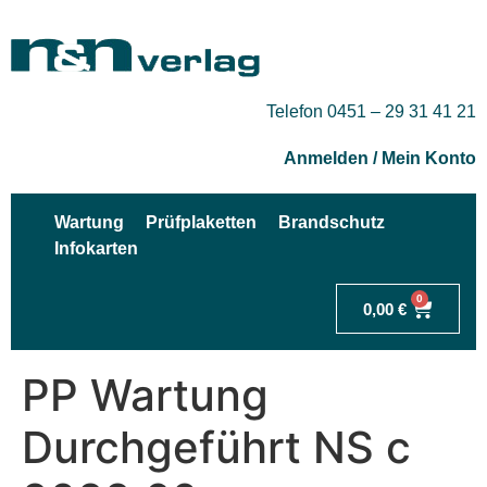
Telefon 0451 – 29 31 41 21
Anmelden / Mein Konto
Wartung
Prüfplaketten
Brandschutz
Infokarten
0
0,00
€
PP Wartung
Durchgeführt NS c