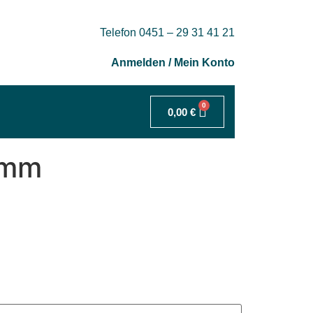
Telefon 0451 – 29 31 41 21
Anmelden / Mein Konto
0
0,00
€
 mm