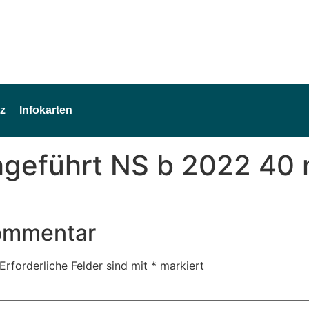
z
Infokarten
hgeführt NS b 2022 40
Kommentar
Erforderliche Felder sind mit
*
markiert