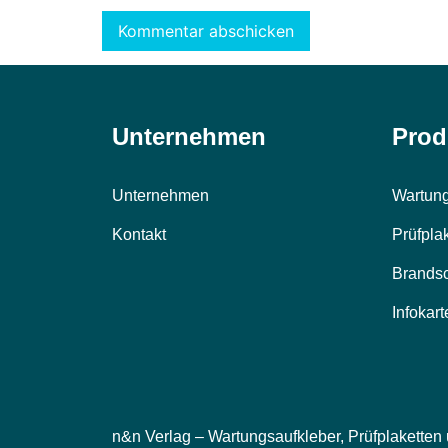
Unternehmen
Prod
Unternehmen
Wartung
Kontakt
Prüfpla
Brands
Infokart
n&n Verlag – Wartungsaufkleber, Prüfplaketten