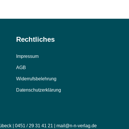
Rechtliches
Impressum
AGB
Widerrufsbelehrung
Datenschutzerklärung
übeck | 0451 / 29 31 41 21 | mail@n-n-verlag.de