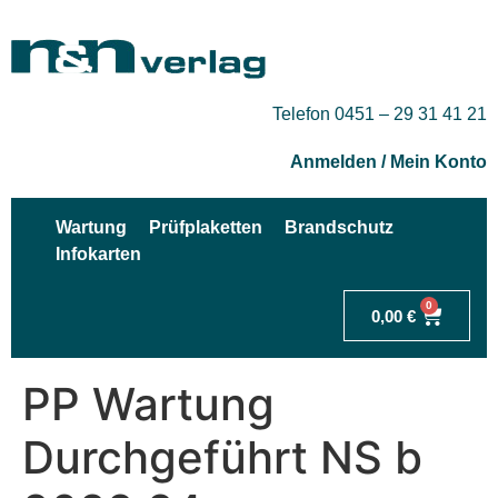
Telefon 0451 – 29 31 41 21
Anmelden / Mein Konto
Wartung
Prüfplaketten
Brandschutz
Infokarten
0
0,00
€
PP Wartung
Durchgeführt NS b