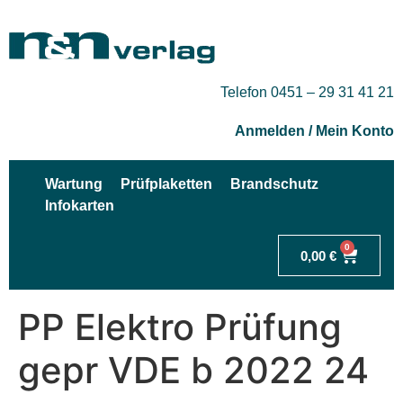
Telefon 0451 – 29 31 41 21
Anmelden / Mein Konto
Wartung
Prüfplaketten
Brandschutz
Infokarten
0
0,00
€
PP Elektro Prüfung
gepr VDE b 2022 24