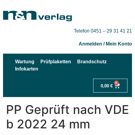
Telefon 0451 – 29 31 41 21
Anmelden / Mein Konto
Wartung
Prüfplaketten
Brandschutz
Infokarten
0
0,00
€
PP Geprüft nach VDE
b 2022 24 mm