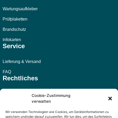
Wartungsaufkleber
Prüfplaketten
Brandschutz
Infokarten
Service
Lieferung & Versand
FAQ
Rechtliches
Impressum
Cookie-Zustimmung
verwalten
AGB
Wir verwenden Technologien wie Cookies, um Geräteinformationen zu
Widerrufsbelehrung
speichern und/oder darauf zuzugreifen. Wir tun dies, um das Surferlebnis