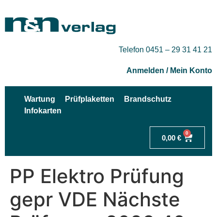
Telefon 0451 – 29 31 41 21
Anmelden / Mein Konto
Wartung
Prüfplaketten
Brandschutz
Infokarten
0
0,00
€
PP Elektro Prüfung
gepr VDE Nächste