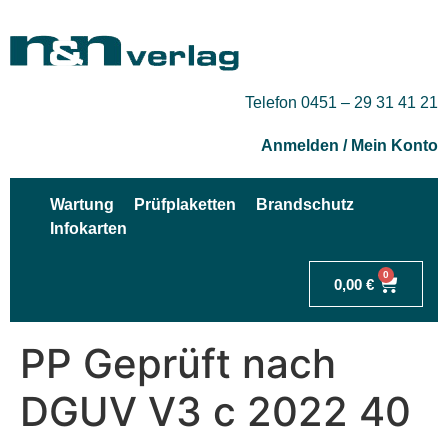
Telefon 0451 – 29 31 41 21
Anmelden / Mein Konto
Wartung
Prüfplaketten
Brandschutz
Infokarten
0
0,00
€
PP Geprüft nach
DGUV V3 c 2022 40