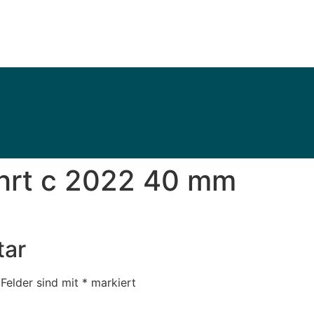
hrt c 2022 40 mm
tar
 Felder sind mit
*
markiert