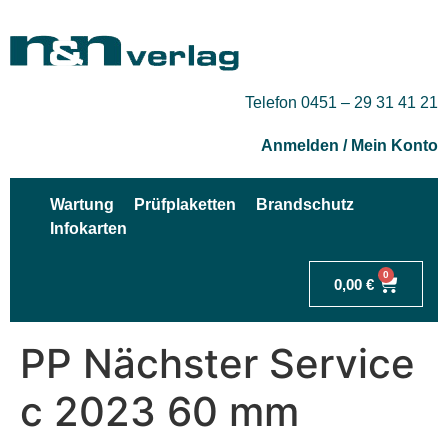
Telefon 0451 – 29 31 41 21
Anmelden / Mein Konto
Wartung
Prüfplaketten
Brandschutz
Infokarten
0
0,00
€
PP Nächster Service
c 2023 60 mm