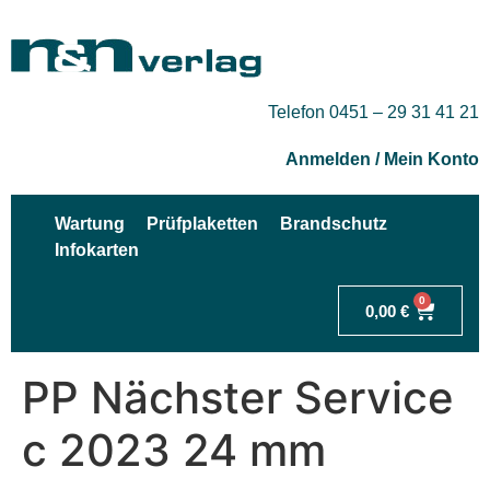
Telefon 0451 – 29 31 41 21
Anmelden / Mein Konto
Wartung
Prüfplaketten
Brandschutz
Infokarten
0
0,00
€
PP Nächster Service
c 2023 24 mm