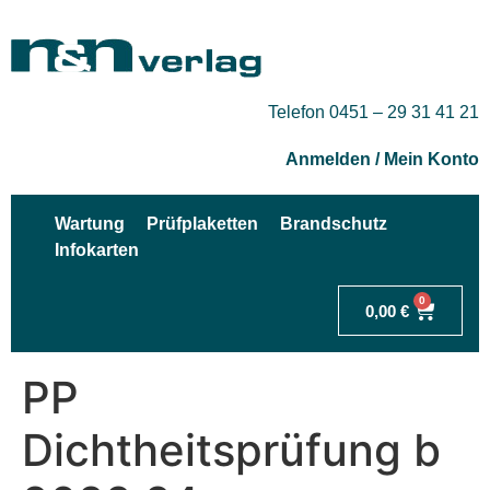
Telefon 0451 – 29 31 41 21
Anmelden / Mein Konto
Wartung
Prüfplaketten
Brandschutz
Infokarten
0
0,00
€
PP
Dichtheitsprüfung b