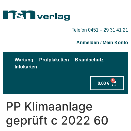
Telefon 0451 – 29 31 41 21
Anmelden / Mein Konto
Wartung
Prüfplaketten
Brandschutz
Infokarten
0
0,00
€
PP Klimaanlage
geprüft c 2022 60