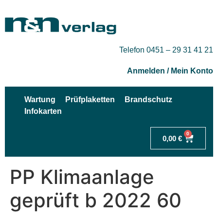
Telefon 0451 – 29 31 41 21
Anmelden / Mein Konto
Wartung
Prüfplaketten
Brandschutz
Infokarten
0
0,00
€
PP Klimaanlage
geprüft b 2022 60