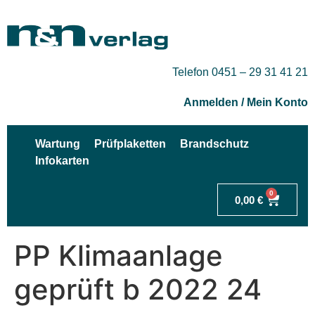
Telefon 0451 – 29 31 41 21
Anmelden / Mein Konto
Wartung
Prüfplaketten
Brandschutz
Infokarten
0
0,00
€
PP Klimaanlage
geprüft b 2022 24