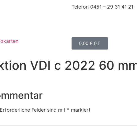
Telefon 0451 – 29 31 41 21
fokarten
0,00
€
0
ktion VDI c 2022 60 m
Kommentar
Erforderliche Felder sind mit
*
markiert